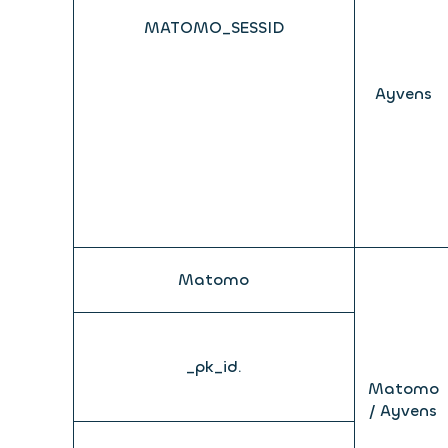
MATOMO_SESSID
Ayvens
Matomo
_pk_id.
Matomo
/ Ayvens