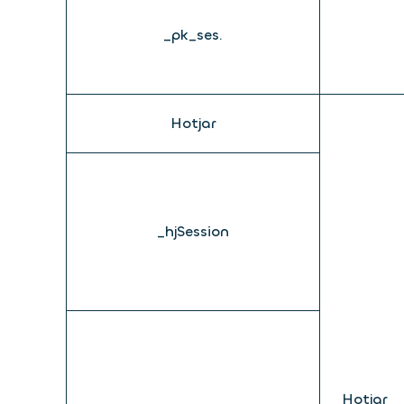
_pk_ses.
Hotjar
_hjSession
Hotjar