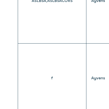
ASLBSA,ASLBSACORS
Ayvens
f
Ayvens