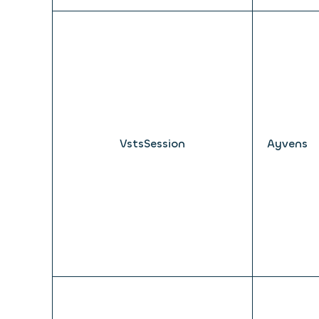
VstsSession
Ayvens