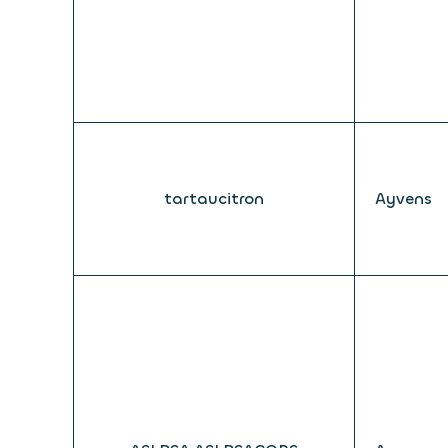
tartaucitron
Ayvens